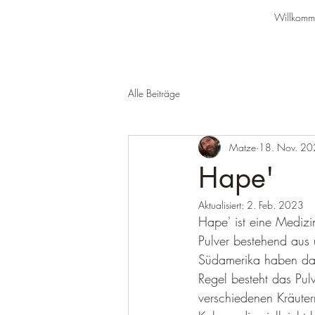
Willkomm
Alle Beiträge
Matze
18. Nov. 2
Hape'
Aktualisiert:
2. Feb. 2023
Hape' ist eine Medizin
Pulver bestehend aus
Südamerika haben da s
Regel besteht das Pul
verschiedenen Kräuter