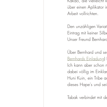
Kakao, die vielleicht
über einen Aplikator 
Arbeit vollrichten.
Den unzähligen Varia
Eintrag mit keiner Si
Unser Freund Bernhard 
Über Bernhard und sei
Bernhards Einladung
)
Ich kann aber schon m
dabei völlig im Einkl
Huni Kuin, ein Tribe 
dieses Hape's und sei
Tabak verbindet mit d