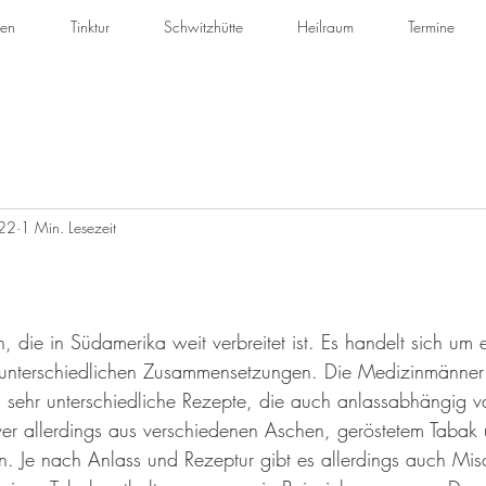
en
Tinktur
Schwitzhütte
Heilraum
Termine
022
1 Min. Lesezeit
, die in Südamerika weit verbreitet ist. Es handelt sich um e
 unterschiedlichen Zusammensetzungen. Die Medizinmänner 
ehr unterschiedliche Rezepte, die auch anlassabhängig var
ver allerdings aus verschiedenen Aschen, geröstetem Tabak
n. Je nach Anlass und Rezeptur gibt es allerdings auch Mis