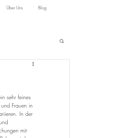
Über Uns
Blog
in sehr feines 
und Frauen in 
iieren. In der 
 und 
chungen mit 