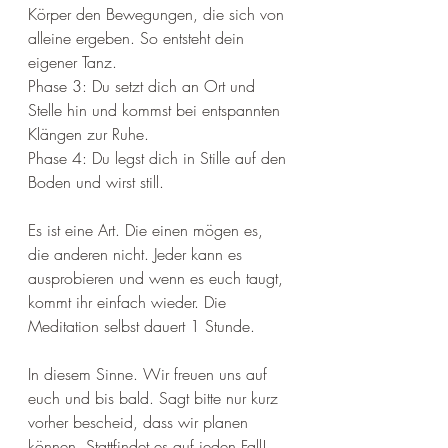
Körper den Bewegungen, die sich von 
alleine ergeben. So entsteht dein 
eigener Tanz.
Phase 3: Du setzt dich an Ort und 
Stelle hin und kommst bei entspannten 
Klängen zur Ruhe.
Phase 4: Du legst dich in Stille auf den 
Boden und wirst still.
Es ist eine Art. Die einen mögen es, 
die anderen nicht. Jeder kann es 
ausprobieren und wenn es euch taugt, 
kommt ihr einfach wieder. Die 
Meditation selbst dauert 1 Stunde.
In diesem Sinne. Wir freuen uns auf 
euch und bis bald. Sagt bitte nur kurz 
vorher bescheid, dass wir planen 
können. Stattfindet es auf jeden Fall!