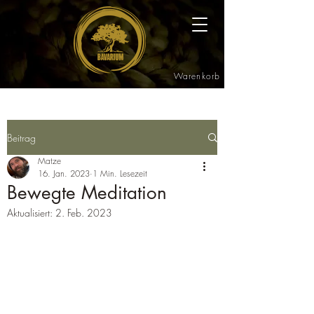
Warenkorb
Beitrag
Matze
16. Jan. 2023
1 Min. Lesezeit
Bewegte Meditation
Aktualisiert:
2. Feb. 2023